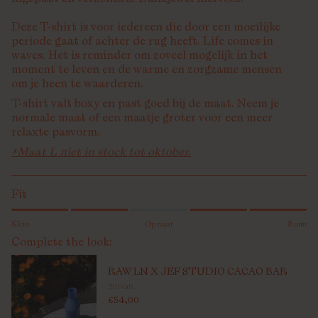
Deze T-shirt is voor iedereen die door een moeilijke
periode gaat of achter de rug heeft.
Life comes in
waves.
Het is reminder om zoveel mogelijk in het
moment te leven en de warme en zorgzame mensen
om je heen te waarderen.
T-shirt valt boxy en past goed bij de maat. Neem je
normale maat of een maatje groter voor een meer
relaxte pasvorm.
*Maat L niet in stock tot oktober.
Fit
Klein
Op maat
Ruim
Complete the look:
RAW LN X JEF STUDIO CACAO BAR
500GR
€54,00