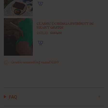
CLASSIC DOMINGA SWIMSUIT IN
HEART GREEN
€132,30
€189,00
Gratis verzending vanaf €199
FAQ