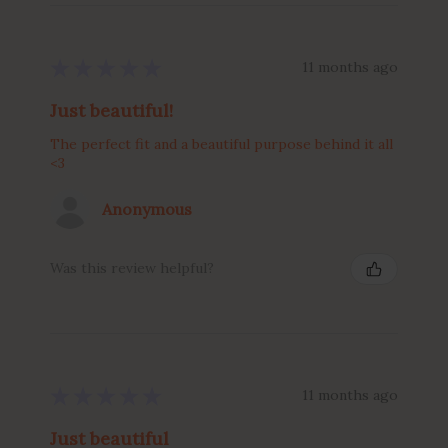
★
★
★
★
★
11 months ago
Just beautiful!
The perfect fit and a beautiful purpose behind it all
<3
Anonymous
Was this review helpful?
★
★
★
★
★
11 months ago
Just beautiful