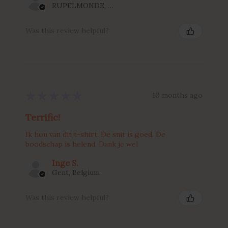
RUPELMONDE, Belgium
Was this review helpful?
★
★
★
★
★
10 months ago
Terrific!
Ik hou van dit t-shirt. De snit is goed. De
boodschap is helend. Dank je wel
Inge S.
Gent, Belgium
Was this review helpful?