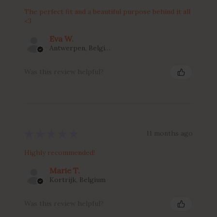
The perfect fit and a beautiful purpose behind it all
<3
Eva W.
Antwerpen, Belgium
Was this review helpful?
★
★
★
★
★
11 months ago
Highly recommended!
Marie T.
Kortrijk, Belgium
Was this review helpful?