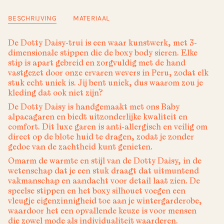
BESCHRIJVING
MATERIAAL
De Dotty Daisy-trui is een waar kunstwerk, met 3-
dimensionale stippen die de boxy body sieren. Elke
stip is apart gebreid en zorgvuldig met de hand
vastgezet door onze ervaren wevers in Peru, zodat elk
stuk echt uniek is. Jij bent uniek, dus waarom zou je
kleding dat ook niet zijn?
De Dotty Daisy is handgemaakt met ons Baby
alpacagaren en biedt uitzonderlijke kwaliteit en
comfort. Dit luxe garen is anti-allergisch en veilig om
direct op de blote huid te dragen, zodat je zonder
gedoe van de zachtheid kunt genieten.
Omarm de warmte en stijl van de Dotty Daisy, in de
wetenschap dat je een stuk draagt dat uitmuntend
vakmanschap en aandacht voor detail laat zien. De
speelse stippen en het boxy silhouet voegen een
vleugje eigenzinnigheid toe aan je wintergarderobe,
waardoor het een opvallende keuze is voor mensen
die zowel mode als individualiteit waarderen.