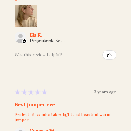
Els K.
Diepenbeek, Belgium
Was this review helpful?
★
★
★
★
★
3 years ago
Best jumper ever
Perfect fit, comfortable, light and beautiful warm
jumper
Vanessa W.