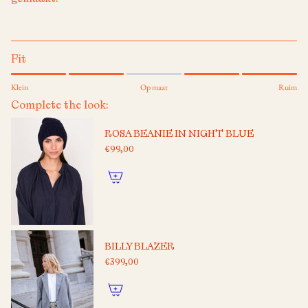
Fit
Klein
Op maat
Ruim
Complete the look:
ROSA BEANIE IN NIGHT BLUE
€99,00
BILLY BLAZER
€399,00