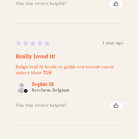
Was this review helpful?
★
★
★
★
★
1 year ago
Really loved it!
Zalige trui! Ik kocht er gelijk een tweede van in
andere kleur 🥰🤩
Sophie M.
Berchem, Belgium
Was this review helpful?