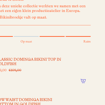
n deze unieke collectie werkten we samen met een
met een eigen klein productieatelier in Europa.
ikinibroekje valt op maat.
Op maat
Ruim
LASSIC DOMINGA BIKINI TOP IN
OLDFISH
9,00
€109,00
OW WAIST DOMINGA BIKINI
OTTOM IN GOLDFISH