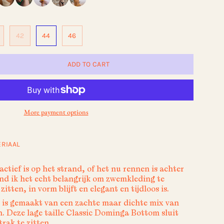
42
44
46
ADD TO CART
More payment options
RIAAL
ctief is op het strand, of het nu rennen is achter
ind ik het echt belangrijk om zwemkleding te
zitten, in vorm blijft en elegant en tijdloos is.
 is gemaakt van een zachte maar dichte mix van
. Deze lage taille Classic Dominga Bottom sluit
rak te zitten.