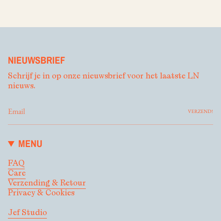
NIEUWSBRIEF
Schrijf je in op onze nieuwsbrief voor het laatste LN
nieuws.
VERZEND!
MENU
FAQ
Care
Verzending & Retour
Privacy & Cookies
Jef Studio