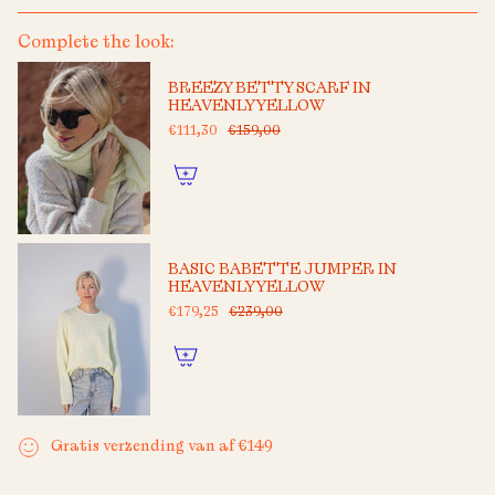
Complete the look:
BREEZY BETTY SCARF IN
HEAVENLY YELLOW
€111,30
€159,00
BASIC BABETTE JUMPER IN
HEAVENLY YELLOW
€179,25
€239,00
Gratis verzending van af €149